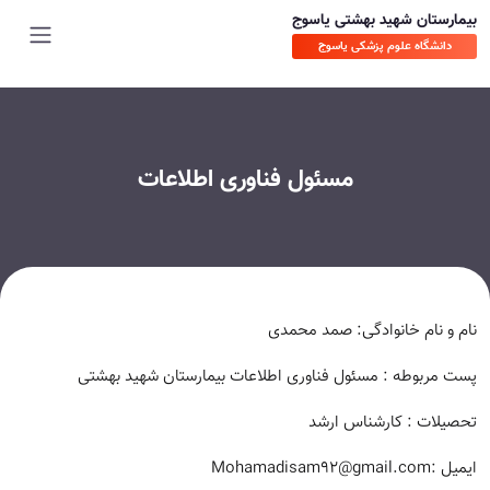
بیمارستان شهید بهشتی یاسوج
دانشگاه علوم پزشکی یاسوج
مسئول فناوری اطلاعات
نام و نام خانوادگی: صمد محمدی
پست مربوطه : مسئول فناوری اطلاعات بیمارستان شهید بهشتی
تحصیلات : کارشناس ارشد
ایمیل :Mohamadisam92@gmail.com