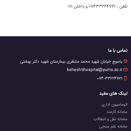
تلفن : 07433224721 و داخلی 111
تماس با ما
یاسوج خیابان شهید محمد منتظری بیمارستان شهید دکتر بهشتی
beheshtihospital@yums.ac.ir
074-33224721
لینک های مفید
اتوماسیون اداری
سامانه کارمند
سامانه نقل و انتقالات
سامانه علم سنجی