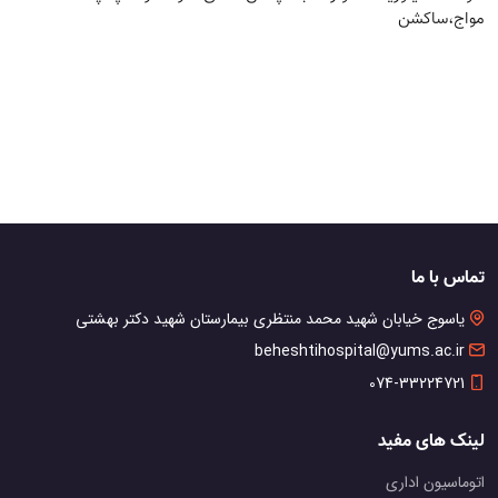
مواج،ساکشن
تماس با ما
یاسوج خیابان شهید محمد منتظری بیمارستان شهید دکتر بهشتی
beheshtihospital@yums.ac.ir
074-33224721
لینک های مفید
اتوماسیون اداری