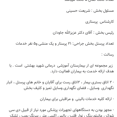
مسئول بخش : شریعت حسینی
کارشناس پرستاری
رئیس بخش : آقای دکتر عزیزالله جاودان
تعداد پرسنل بخش جراحی: 21 پرستار و یک منشی و5 نفر خدمات
رسالت :
زیر مجموعه ای ار بیمارستان آموزشی درمانی شهید بهشتی است . با
هدف ارائه خدمت به بیماران فعالیت دارد.
- 2 اتاق بستری بیمار ، 2اتاق رست برای آقایان و خانم های پرسنل ، انبار
نگهداری وسایل ، فضای نگهداری وسایل تمیز و کثیف بخش
- ارائه کلیه خدمات بالینی و مراقبتی برای بیماران
- مجهز بودن به دستگاههای تجهیزات پزشکی مورد نیاز از قبیل دی سی
شوک ، مانیتورینگ ، نوار قلب ، پالس اکسی متر ، سرنگ پمپ ، تشک