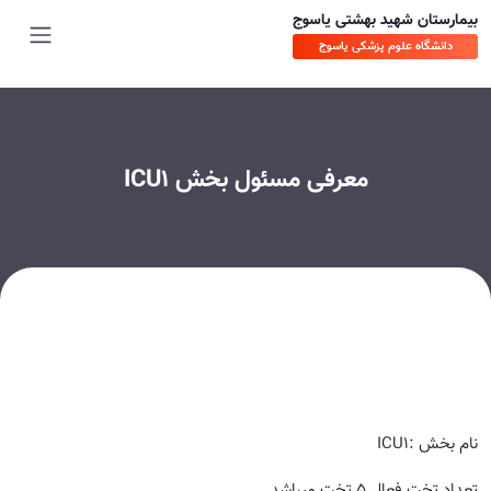
بیمارستان شهید بهشتی یاسوج
دانشگاه علوم پزشکی یاسوج
معرفی مسئول بخش ICU1
نام بخش
:
ICU1
تعداد تخت فعال 5 تخت میباشد